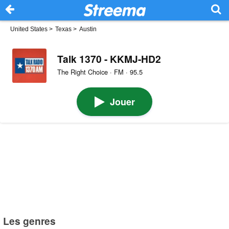
United States
>
Texas
>
Austin
Talk 1370 - KKMJ-HD2
The Right Choice · FM · 95.5
Jouer
Les genres