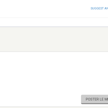
SUGGEST A
POSTER LE 