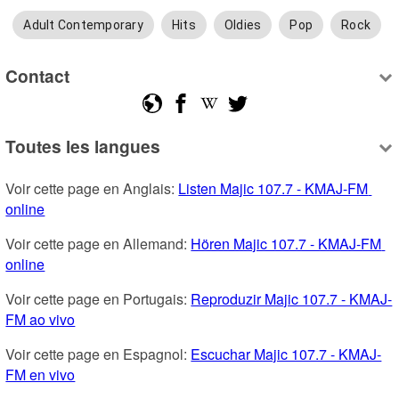
Adult Contemporary
Hits
Oldies
Pop
Rock
Contact
Toutes les langues
Voir cette page en Anglais: 
Listen Majic 107.7 - KMAJ-FM 
online
Voir cette page en Allemand: 
Hören Majic 107.7 - KMAJ-FM 
online
Voir cette page en Portugais: 
Reproduzir Majic 107.7 - KMAJ-
FM ao vivo
Voir cette page en Espagnol: 
Escuchar Majic 107.7 - KMAJ-
FM en vivo