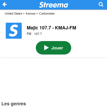
United States
>
Kansas
>
Carbondale
Majic 107.7 - KMAJ-FM
FM · 107.7
Jouer
Les genres