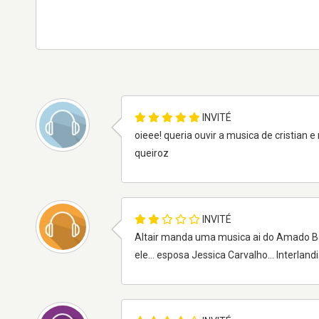
INVITÉ
oieee! queria ouvir a musica de cristian 
queiroz
INVITÉ
Altair manda uma musica ai do Amado Bat
ele... esposa Jessica Carvalho... Interland