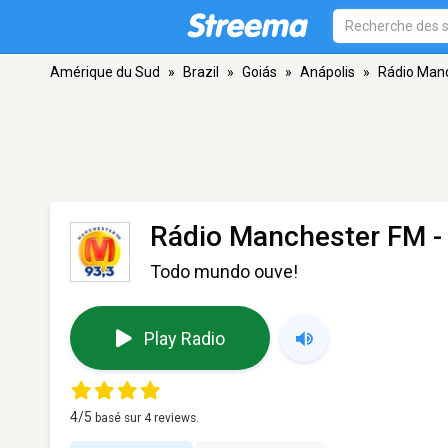
Amérique du Sud
»
Brazil
»
Goiás
»
Anápolis
»
Rádio Man
Rádio Manchester FM
-
Todo mundo ouve!
Play Radio
4
/5
basé sur
4
reviews.