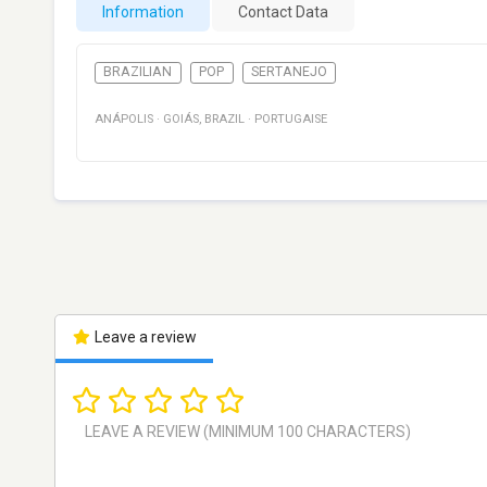
Information
Contact Data
BRAZILIAN
POP
SERTANEJO
ANÁPOLIS
·
GOIÁS
,
BRAZIL
·
PORTUGAISE
Leave a review