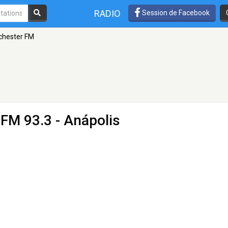
RADIO
Session de Facebook
chester FM
 FM 93.3 - Anápolis