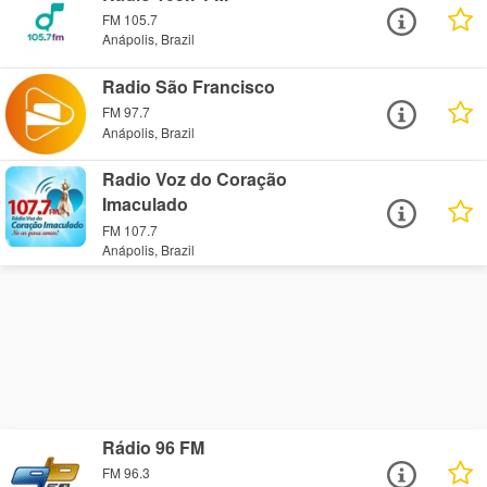
FM 105.7
Anápolis, Brazil
Radio São Francisco
FM 97.7
Anápolis, Brazil
Radio Voz do Coração
Imaculado
FM 107.7
Anápolis, Brazil
Rádio 96 FM
FM 96.3