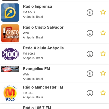
Rádio Imprensa
FM 104.9
Anápolis, Brazil
Rádio Cristo Salvador
Web
Anápolis, Brazil
Rede Aleluia Anápolis
FM 100.3
Anápolis, Brazil
Evangélica FM
Web
Anápolis, Brazil
Rádio Manchester FM
FM 93.3
Anápolis, Brazil
Rádio 105.7 FM