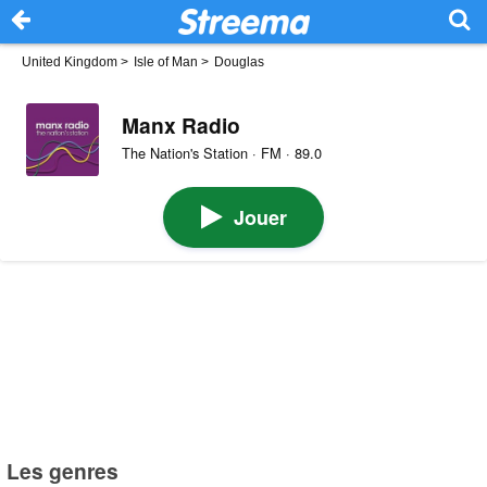
United Kingdom
>
Isle of Man
>
Douglas
Manx Radio
The Nation's Station · FM · 89.0
Jouer
Les genres