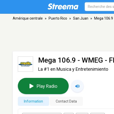
Amérique centrale
»
Puerto Rico
»
San Juan
»
Mega 106.9
Mega 106.9 - WMEG
- F
La #1 en Musica y Entretenimiento
Play Radio
Information
Contact Data