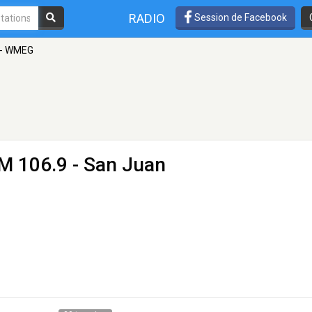
RADIO
Session de Facebook
 - WMEG
M 106.9 - San Juan