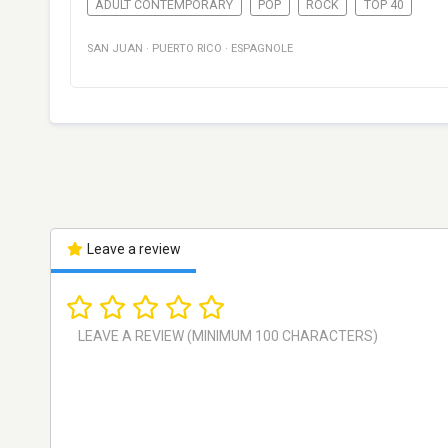
ADULT CONTEMPORARY
POP
ROCK
TOP 40
SAN JUAN
·
PUERTO RICO
·
ESPAGNOLE
Leave a review