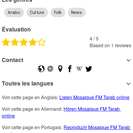
Arabic
Culture
Folk
News
Évaluation
4
 /
5
Based on
1
reviews
Contact
Toutes les langues
Voir cette page en Anglais: 
Listen Mosaique FM Tarab online
Voir cette page en Allemand: 
Hören Mosaique FM Tarab 
online
Voir cette page en Portugais: 
Reproduzir Mosaique FM Tarab 