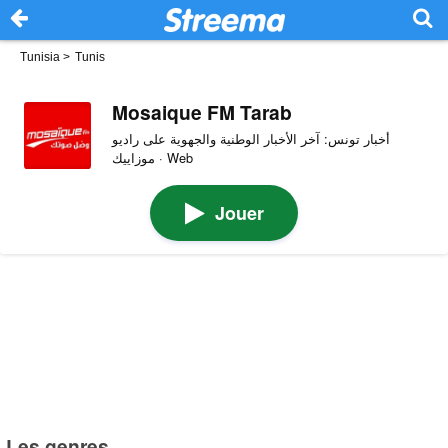
Tunisia
>
Tunis
Mosaique FM Tarab
أخبار تونس: آخر الأخبار الوطنية والجهوية على راديو
موزاييك · Web
Jouer
Les genres