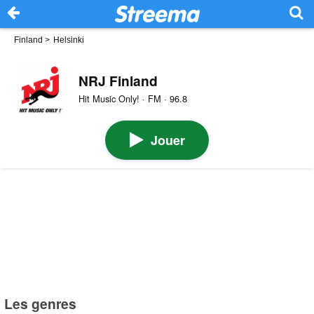
Finland
>
Helsinki
NRJ Finland
Hit Music Only! · FM · 96.8
Jouer
Les genres