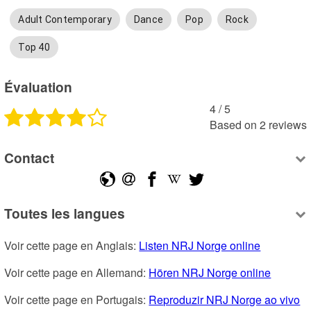
Adult Contemporary
Dance
Pop
Rock
Top 40
Évaluation
4
 /
5
Based on
2
reviews
Contact
Toutes les langues
Voir cette page en Anglais: 
Listen NRJ Norge online
Voir cette page en Allemand: 
Hören NRJ Norge online
Voir cette page en Portugais: 
Reproduzir NRJ Norge ao vivo