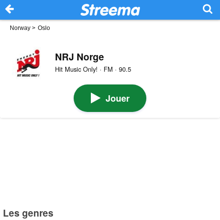
Norway
>
Oslo
NRJ Norge
Hit Music Only! · FM · 90.5
Jouer
Les genres