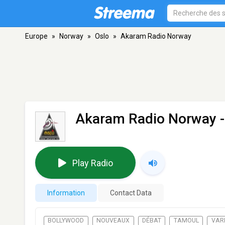
Europe
»
Norway
»
Oslo
»
Akaram Radio Norway
Akaram Radio Norway
-
Play Radio
Information
Contact Data
BOLLYWOOD
NOUVEAUX
DÉBAT
TAMOUL
VAR