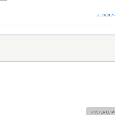
SUGGEST A
POSTER LE 