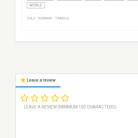
WORLD
OSLO
·
NORWAY
·
TAMOUL
Leave a review