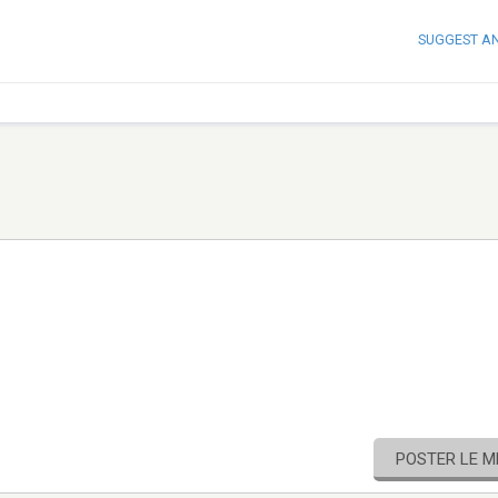
SUGGEST A
POSTER LE 