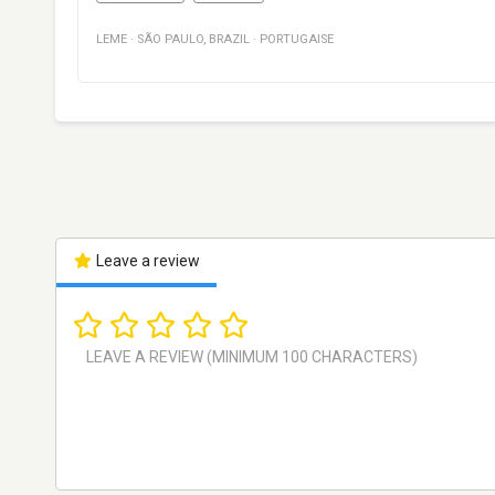
LEME
·
SÃO PAULO
,
BRAZIL
·
PORTUGAISE
Leave a review