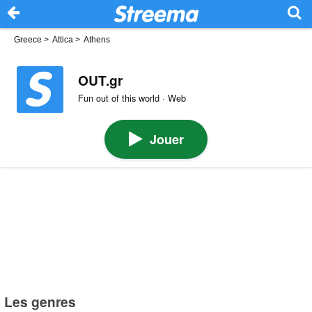
Greece
>
Attica
>
Athens
OUT.gr
Fun out of this world · Web
Jouer
Les genres