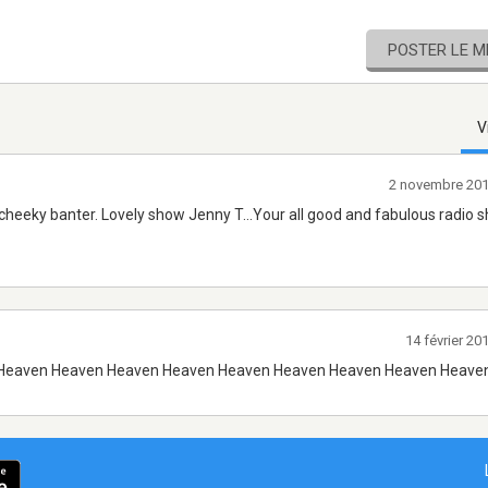
POSTER LE 
V
2 novembre 20
 cheeky banter. Lovely show Jenny T...Your all good and fabulous radio 
14 février 2
Heaven Heaven Heaven Heaven Heaven Heaven Heaven Heaven Heave