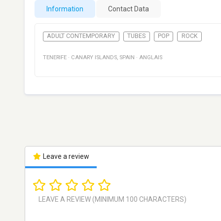
Information
Contact Data
ADULT CONTEMPORARY
TUBES
POP
ROCK
TENERIFE
·
CANARY ISLANDS
,
SPAIN
·
ANGLAIS
Leave a review