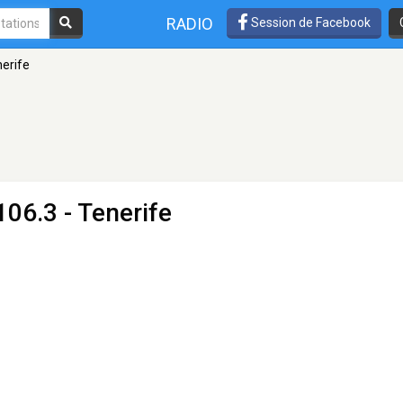
RADIO
Session de Facebook
erife
106.3 - Tenerife