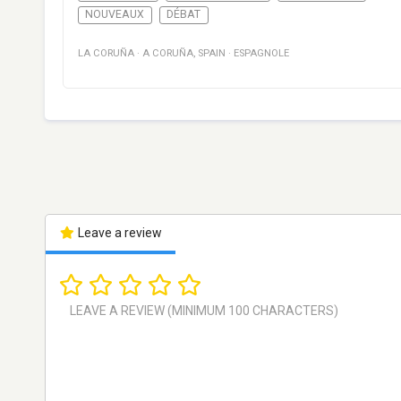
NOUVEAUX
DÉBAT
LA CORUÑA
·
A CORUÑA
,
SPAIN
·
ESPAGNOLE
Leave a review