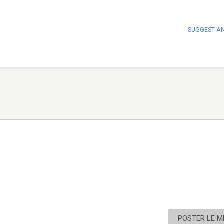
SUGGEST A
POSTER LE 