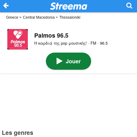
Greece
>
Central Macedonia
>
Thessaloniki
Palmos 96.5
Η καρδιά της pop μουσικής! · FM · 96.5
Jouer
Les genres