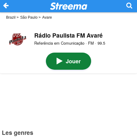
Brazil
>
São Paulo
>
Avare
Rádio Paulista FM Avaré
Referência em Comunicação · FM · 99.5
Jouer
Les genres