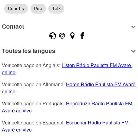
Country
Pop
Talk
Contact
Toutes les langues
Voir cette page en Anglais: 
Listen Rádio Paulista FM Avaré 
online
Voir cette page en Allemand: 
Hören Rádio Paulista FM Avaré 
online
Voir cette page en Portugais: 
Reproduzir Rádio Paulista FM 
Avaré ao vivo
Voir cette page en Espagnol: 
Escuchar Rádio Paulista FM 
Avaré en vivo