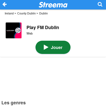
Ireland
>
County Dublin
>
Dublin
Play FM Dublin
Web
Jouer
Les genres