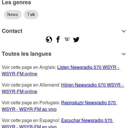
Les genres
News
Talk
Contact
Toutes les langues
Voir cette page en Anglais: 
Listen Newsradio 570 WSYR - 
WSYR-FM online
Voir cette page en Allemand: 
Hören Newsradio 570 WSYR - 
WSYR-FM online
Voir cette page en Portugais: 
Reproduzir Newsradio 570 
WSYR - WSYR-FM ao vivo
Voir cette page en Espagnol: 
Escuchar Newsradio 570 
WSYR - WSYR-FM en vivo