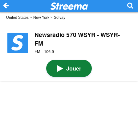
United States
>
New York
>
Solvay
Newsradio 570 WSYR - WSYR-
FM
FM · 106.9
Jouer