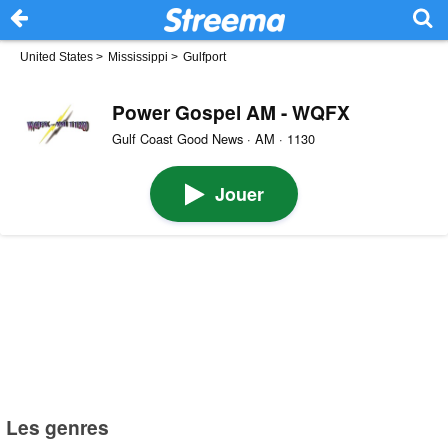
United States
>
Mississippi
>
Gulfport
Power Gospel AM - WQFX
Gulf Coast Good News · AM · 1130
Jouer
Les genres