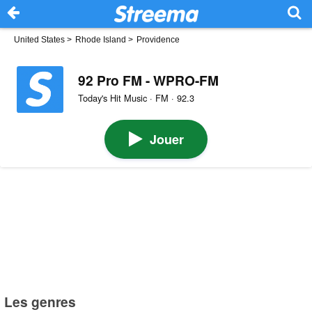
United States
>
Rhode Island
>
Providence
92 Pro FM - WPRO-FM
Today's Hit Music · FM · 92.3
Jouer
Les genres