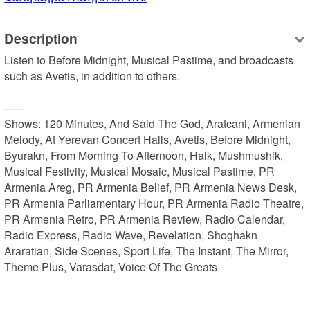
Description
Listen to Before Midnight, Musical Pastime, and broadcasts 
such as Avetis, in addition to others.

------

Shows: 120 Minutes, And Said The God, Aratcani, Armenian 
Melody, At Yerevan Concert Halls, Avetis, Before Midnight, 
Byurakn, From Morning To Afternoon, Haik, Mushmushik, 
Musical Festivity, Musical Mosaic, Musical Pastime, PR 
Armenia Areg, PR Armenia Belief, PR Armenia News Desk, 
PR Armenia Parliamentary Hour, PR Armenia Radio Theatre, 
PR Armenia Retro, PR Armenia Review, Radio Calendar, 
Radio Express, Radio Wave, Revelation, Shoghakn 
Araratian, Side Scenes, Sport Life, The Instant, The Mirror, 
Theme Plus, Varasdat, Voice Of The Greats