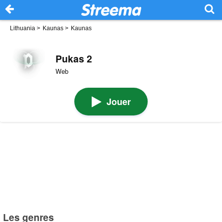
Lithuania
>
Kaunas
>
Kaunas
Pukas 2
Web
Jouer
Les genres