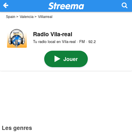
Spain
>
Valencia
>
Villarreal
Radio Vila-real
Tu radio local en Vila-real · FM · 92.2
Jouer
Les genres