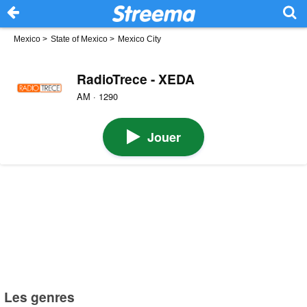
Mexico
>
State of Mexico
>
Mexico City
RadioTrece - XEDA
AM · 1290
Jouer
Les genres