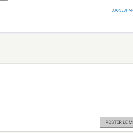
SUGGEST A
POSTER LE 