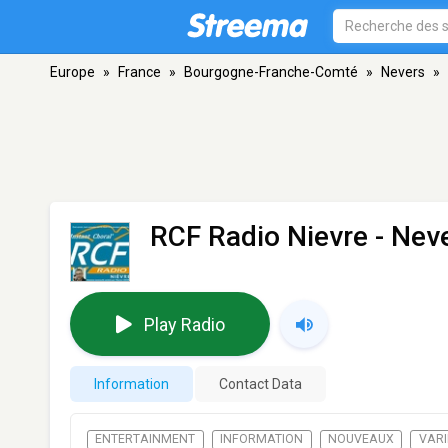
Europe
»
France
»
Bourgogne-Franche-Comté
»
Nevers
»
RCF Radio Nievre
- Nev
Play Radio
Information
Contact Data
ENTERTAINMENT
INFORMATION
NOUVEAUX
VARI