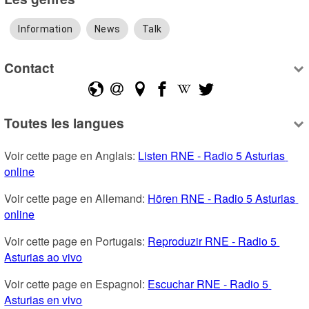
Information
News
Talk
Contact
Toutes les langues
Voir cette page en Anglais: 
Listen RNE - Radio 5 Asturias 
online
Voir cette page en Allemand: 
Hören RNE - Radio 5 Asturias 
online
Voir cette page en Portugais: 
Reproduzir RNE - Radio 5 
Asturias ao vivo
Voir cette page en Espagnol: 
Escuchar RNE - Radio 5 
Asturias en vivo