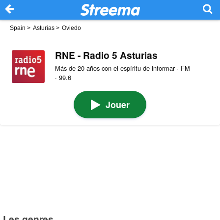
Spain
>
Asturias
>
Oviedo
RNE - Radio 5 Asturias
Más de 20 años con el espíritu de informar · FM
· 99.6
Jouer
Les genres