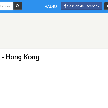
RADIO
Session de Facebook
 - Hong Kong