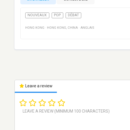
NOUVEAUX
POP
DÉBAT
HONG KONG
·
HONG KONG
,
CHINA
·
ANGLAIS
Leave a review