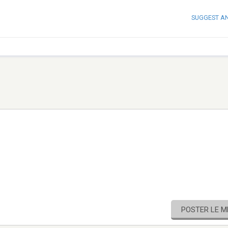
SUGGEST A
POSTER LE 