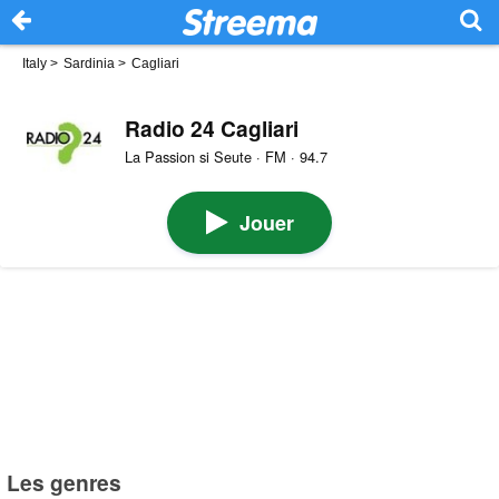
Italy
>
Sardinia
>
Cagliari
Radio 24 Cagliari
La Passion si Seute · FM · 94.7
Jouer
Les genres