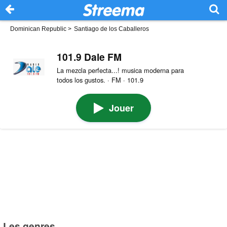
Dominican Republic
>
Santiago de los Caballeros
101.9 Dale FM
La mezcla perfecta...! musica moderna para
todos los gustos. · FM · 101.9
Jouer
Les genres