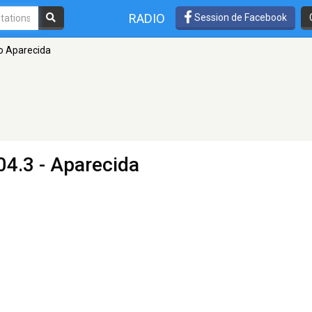
RADIO
Session de Facebook
o Aparecida
04.3 - Aparecida