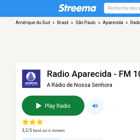
Amérique du Sud
»
Brazil
»
São Paulo
»
Aparecida
»
Radi
Radio Aparecida
- FM 1
A Rádio de Nossa Senhora
Play Radio
3,2
/5
basé sur
6
reviews.