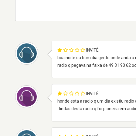
INVITÉ
boa noite ou bom dia gente onde anda a 
radio q pegava na faixa de 49 31 90 62 oc
INVITÉ
honde esta a radio q um dia existiu ra
. lindas desta radio q foi pioneira em a