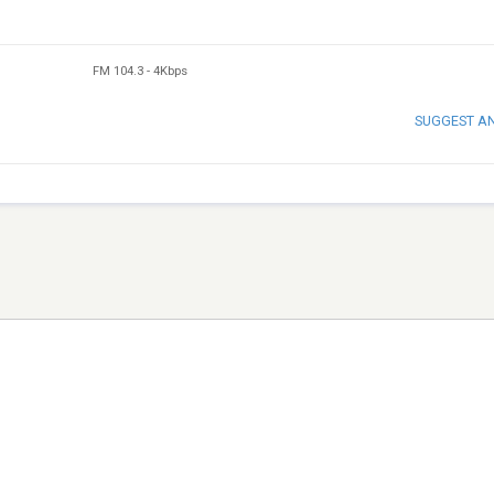
FM 104.3
-
4Kbps
SUGGEST A