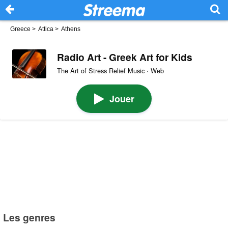
Greece
>
Attica
>
Athens
Radio Art - Greek Art for Kids
The Art of Stress Relief Music · Web
Jouer
Les genres