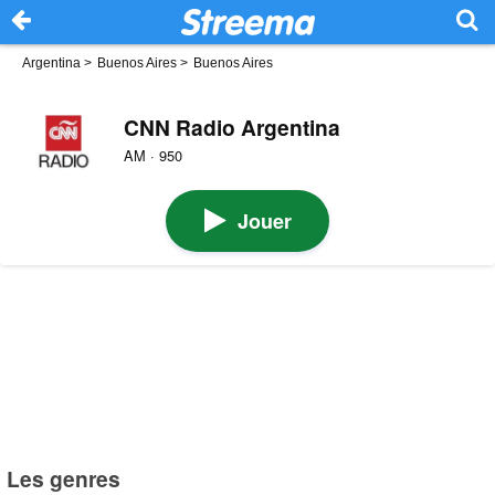
Argentina
>
Buenos Aires
>
Buenos Aires
CNN Radio Argentina
AM · 950
Jouer
Les genres