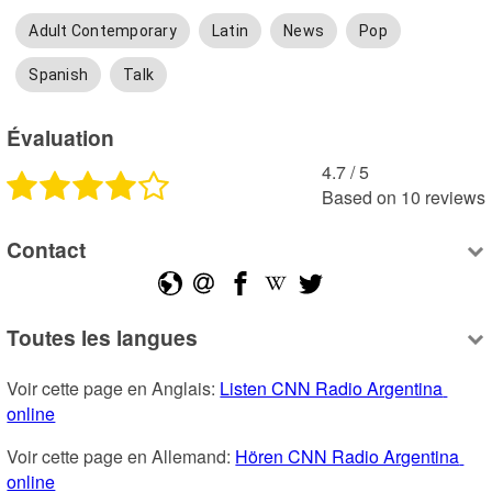
Adult Contemporary
Latin
News
Pop
Spanish
Talk
Évaluation
4.7
 /
5
Based on
10
reviews
Contact
Toutes les langues
Voir cette page en Anglais: 
Listen CNN Radio Argentina 
online
Voir cette page en Allemand: 
Hören CNN Radio Argentina 
online