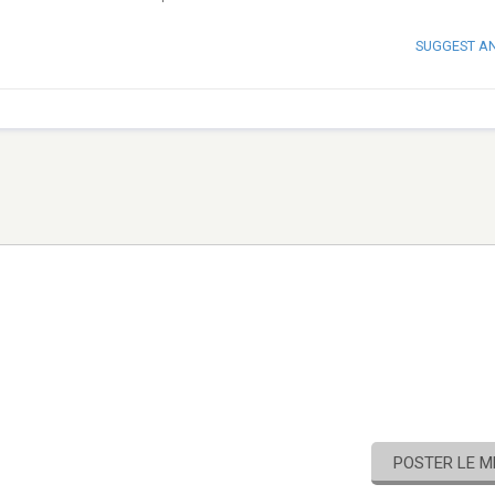
SUGGEST A
POSTER LE 