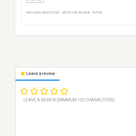
МОСКВА (MOSCOW)
·
MOSCOW
,
RUSSIA
·
RUSSE
Leave a review