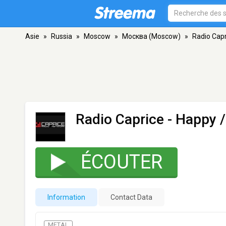
Asie
»
Russia
»
Moscow
»
Москва (Moscow)
»
Radio Capr
Radio Caprice - Happy 
ÉCOUTER
Information
Contact Data
METAL