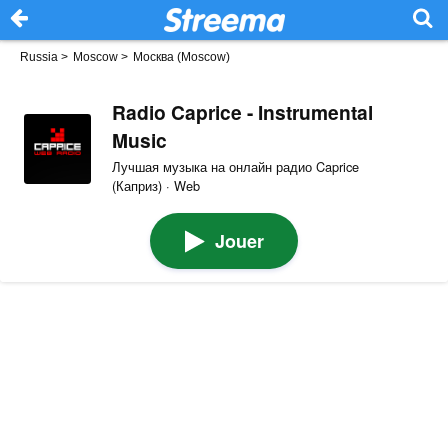
Russia
>
Moscow
>
Москва (Moscow)
Radio Caprice - Instrumental
Music
Лучшая музыка на онлайн радио Caprice
(Каприз) · Web
Jouer