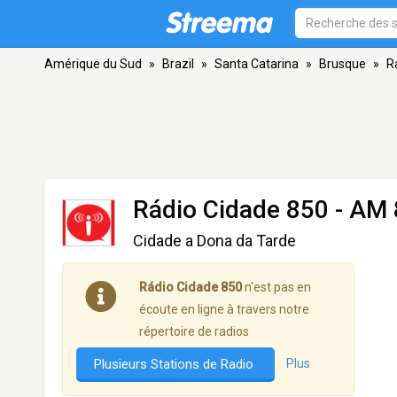
Amérique du Sud
»
Brazil
»
Santa Catarina
»
Brusque
»
R
Rádio Cidade 850
- AM 
Cidade a Dona da Tarde
Rádio Cidade 850
n'est pas en
écoute en ligne à travers notre
répertoire de radios
Plusieurs Stations de Radio
Plus