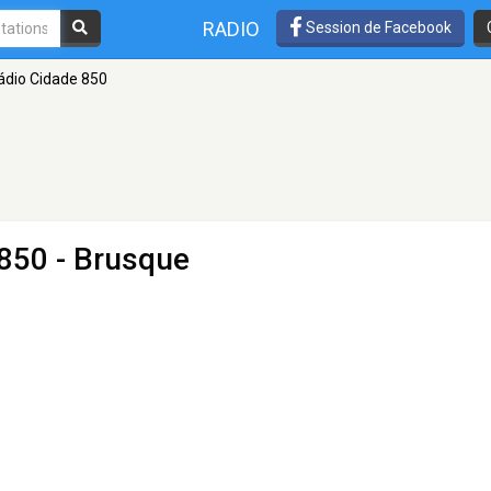
RADIO
Session de Facebook
ádio Cidade 850
850 - Brusque