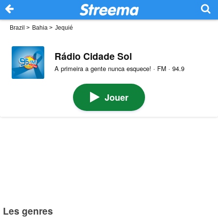
Brazil
>
Bahia
>
Jequié
Rádio Cidade Sol
A primeira a gente nunca esquece! · FM · 94.9
Jouer
Les genres