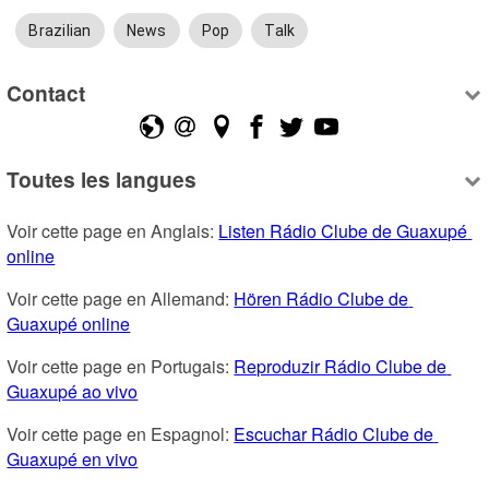
Brazilian
News
Pop
Talk
Contact
Toutes les langues
Voir cette page en Anglais: 
Listen Rádio Clube de Guaxupé 
online
Voir cette page en Allemand: 
Hören Rádio Clube de 
Guaxupé online
Voir cette page en Portugais: 
Reproduzir Rádio Clube de 
Guaxupé ao vivo
Voir cette page en Espagnol: 
Escuchar Rádio Clube de 
Guaxupé en vivo