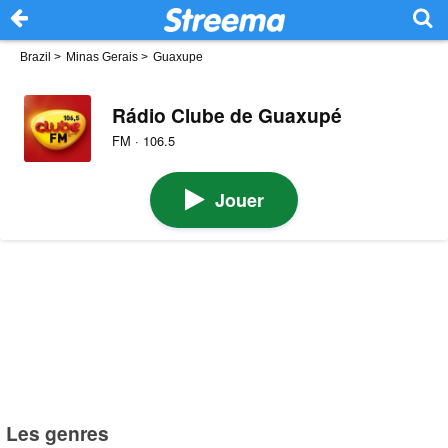
Brazil
>
Minas Gerais
>
Guaxupe
Rádio Clube de Guaxupé
FM · 106.5
Jouer
Les genres