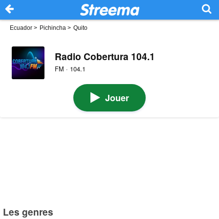
Ecuador
>
Pichincha
>
Quito
Radio Cobertura 104.1
FM · 104.1
Jouer
Les genres