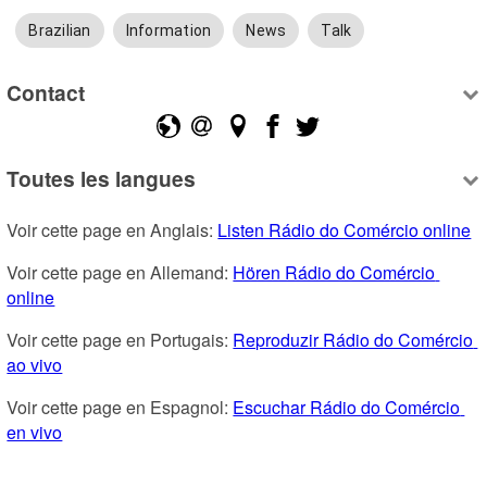
Brazilian
Information
News
Talk
Contact
Toutes les langues
Voir cette page en Anglais: 
Listen Rádio do Comércio online
Voir cette page en Allemand: 
Hören Rádio do Comércio 
online
Voir cette page en Portugais: 
Reproduzir Rádio do Comércio 
ao vivo
Voir cette page en Espagnol: 
Escuchar Rádio do Comércio 
en vivo