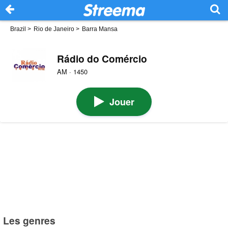
Brazil
>
Rio de Janeiro
>
Barra Mansa
Rádio do Comércio
AM · 1450
Jouer
Les genres