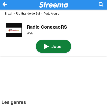
Brazil
>
Rio Grande do Sul
>
Porto Alegre
Radio ConexaoRS
Web
Jouer
Les genres