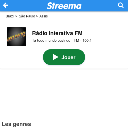
Brazil
>
São Paulo
>
Assis
Rádio Interativa FM
Tá todo mundo ouvindo · FM · 100.1
Jouer
Les genres