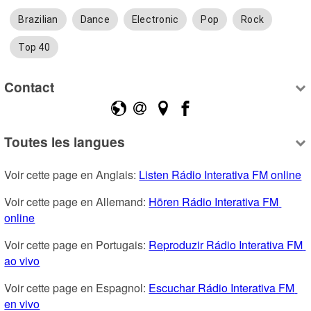
Brazilian
Dance
Electronic
Pop
Rock
Top 40
Contact
Toutes les langues
Voir cette page en Anglais: 
Listen Rádio Interativa FM online
Voir cette page en Allemand: 
Hören Rádio Interativa FM 
online
Voir cette page en Portugais: 
Reproduzir Rádio Interativa FM 
ao vivo
Voir cette page en Espagnol: 
Escuchar Rádio Interativa FM 
en vivo