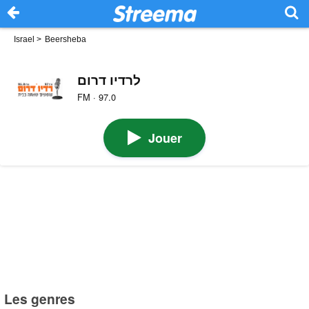
Israel
>
Beersheba
לרדיו דרום
FM · 97.0
Jouer
Les genres