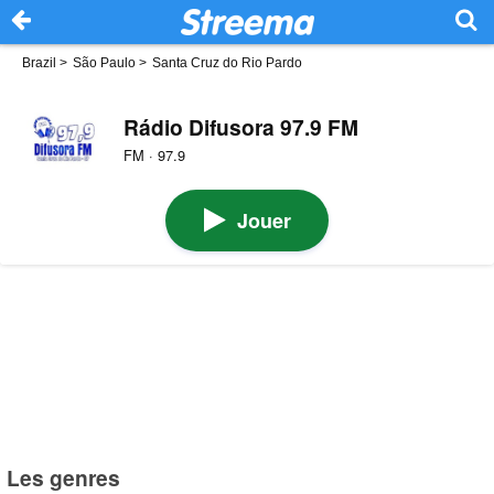
Brazil
>
São Paulo
>
Santa Cruz do Rio Pardo
Rádio Difusora 97.9 FM
FM · 97.9
Jouer
Les genres