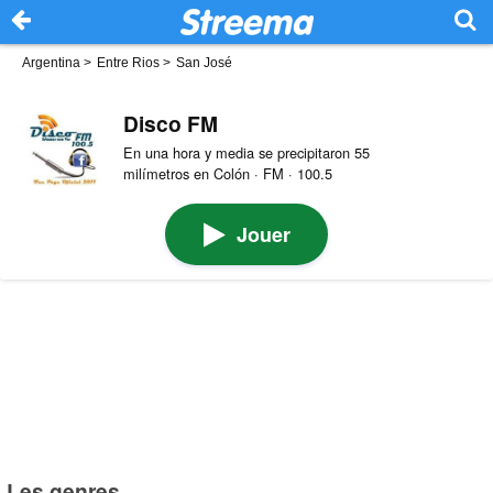
Argentina
>
Entre Rios
>
San José
Disco FM
En una hora y media se precipitaron 55
milímetros en Colón · FM · 100.5
Jouer
Les genres