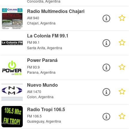
Concordia, Argentina
Radio Multimedios Chajari
AM 940
Chajari, Argentina
La Colonia FM 99.1
FM 99.1
Santa Anita, Argentina
Power Paraná
FM 93.9
Parana, Argentina
Nuevo Mundo
AM 1470
Colon, Argentina
Radio Tropi 106.5
FM 106.5
Gualeguay, Argentina