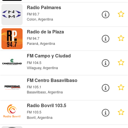
Radio Palmares
FM 93.7
Colon, Argentina
Radio de la Plaza
FM 94.7
Paraná, Argentina
FM Campo y Ciudad
FM 104.5
Villaguay, Argentina
FM Centro Basavilbaso
FM 105.1
Basavilbaso, Argentina
Radio Bovril 103.5
FM 103.5
Bovril, Argentina