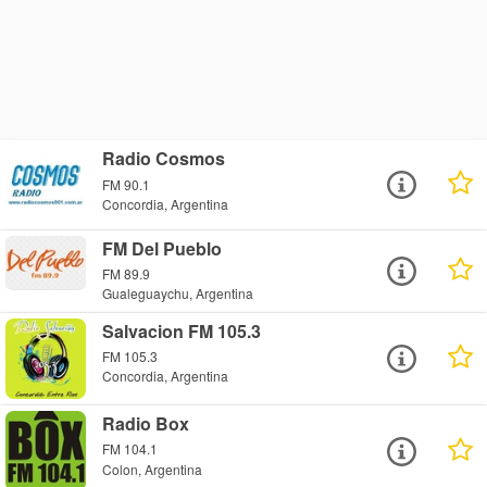
Radio Cosmos
FM 90.1
Concordia, Argentina
FM Del Pueblo
FM 89.9
Gualeguaychu, Argentina
Salvacion FM 105.3
FM 105.3
Concordia, Argentina
Radio Box
FM 104.1
Colon, Argentina