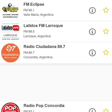
FM Eclipse
FM 96.1
Valle Maria, Argentina
Latidos FM Larroque
FM 88.5
Larroque, Argentina
Radio Ciudadana 89.7
FM 89.7
Concordia, Argentina
Radio Pop Concordia
FM 93.1