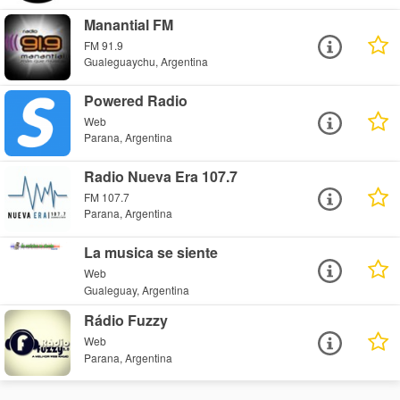
Manantial FM
FM 91.9
Gualeguaychu, Argentina
Powered Radio
Web
Parana, Argentina
Radio Nueva Era 107.7
FM 107.7
Parana, Argentina
La musica se siente
Web
Gualeguay, Argentina
Rádio Fuzzy
Web
Parana, Argentina