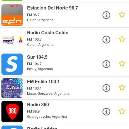
Estacion Del Norte 96.7
FM 96.7
Colon, Argentina
Radio Costa Colón
FM 103.7
Colon, Argentina
Sur 104.5
FM 104.7
Ibicuy, Argentina
FM Estilo 103.1
FM 103.1
Lucas Gonzalez, Argentina
Radio 360
FM 88.9
Gualeguaychu, Argentina
Radio Latidos