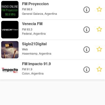
FM Proyeccion
FM 98.9
General Galarza, Argentina
Venecia FM
FM 93.3
Federal, Argentina
Siglo21Digital
Web
Hasenkamp, Argentina
FM Impacto 91.9
FM 91.9
Colon, Argentina