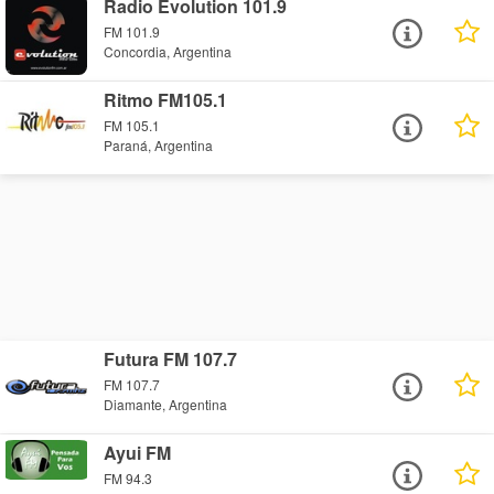
Radio Evolution 101.9
FM 101.9
Concordia, Argentina
Ritmo FM105.1
FM 105.1
Paraná, Argentina
Futura FM 107.7
FM 107.7
Diamante, Argentina
Ayui FM
FM 94.3