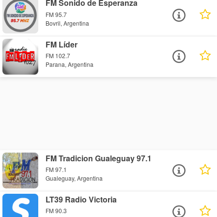
FM Sonido de Esperanza
FM 95.7
Bovril, Argentina
FM Líder
FM 102.7
Parana, Argentina
FM Tradicion Gualeguay 97.1
FM 97.1
Gualeguay, Argentina
LT39 Radio Victoria
FM 90.3