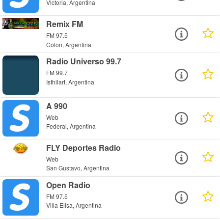
Victoria, Argentina
Remix FM
FM 97.5
Colon, Argentina
Radio Universo 99.7
FM 99.7
Isthilart, Argentina
A 990
Web
Federal, Argentina
FLY Deportes Radio
Web
San Gustavo, Argentina
Open Radio
FM 97.5
Villa Elisa, Argentina