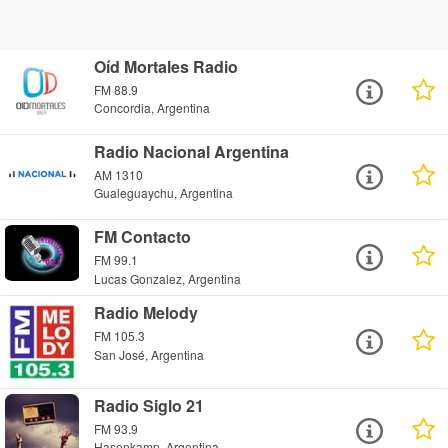
Oíd Mortales Radio
FM 88.9
Concordia, Argentina
Radio Nacional Argentina
AM 1310
Gualeguaychu, Argentina
FM Contacto
FM 99.1
Lucas Gonzalez, Argentina
Radio Melody
FM 105.3
San José, Argentina
Radio Siglo 21
FM 93.9
Hasenkamp, Argentina