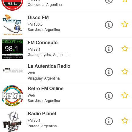
Concordia, Argentina
Disco FM
FM 100.5
San José, Argentina
FM Concepto
FM 98.1
Gualeguaychu, Argentina
La Autentica Radio
Web
Villaguay, Argentina
Retro FM Online
Web
San José, Argentina
Radio Planet
FM 95.1
Paraná, Argentina