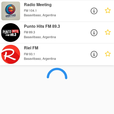
Radio Meeting
FM 104.1
Basavilbaso, Argentina
Punto Hits FM 89.3
FM 89.3
Basavilbaso, Argentina
Riel FM
FM 93.1
Basavilbaso, Argentina