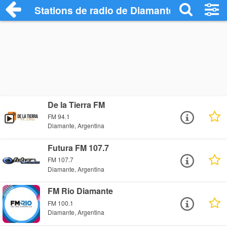
Stations de radio de Diamante
De la Tierra FM
FM 94.1
Diamante, Argentina
Futura FM 107.7
FM 107.7
Diamante, Argentina
FM Rio Diamante
FM 100.1
Diamante, Argentina