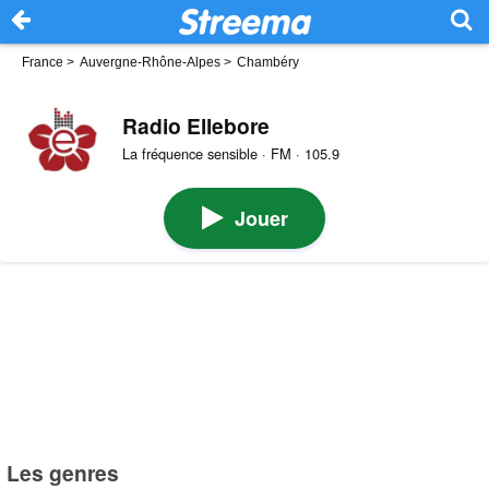
France
>
Auvergne-Rhône-Alpes
>
Chambéry
Radio Ellebore
La fréquence sensible · FM · 105.9
Jouer
Les genres